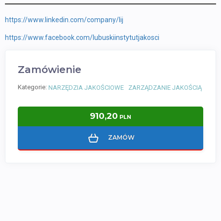
https://www.linkedin.com/company/lij
https://www.facebook.com/lubuskiinstytutjakosci
Zamówienie
Kategorie:
NARZĘDZIA JAKOŚCIOWE
ZARZĄDZANIE JAKOŚCIĄ
910,20
PLN
ZAMÓW