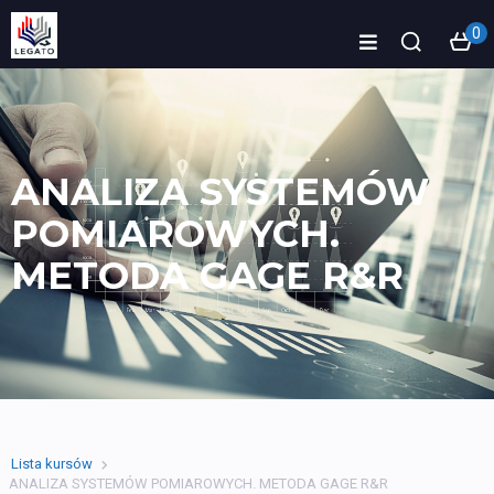
0
ANALIZA SYSTEMÓW
POMIAROWYCH.
METODA GAGE R&R
Lista kursów
ANALIZA SYSTEMÓW POMIAROWYCH. METODA GAGE R&R