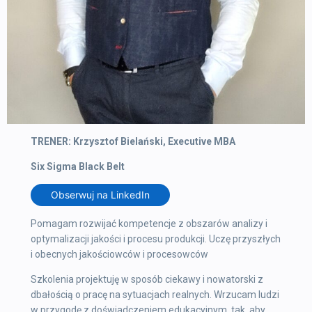
TRENER: Krzysztof Bielański, Executive MBA
Six Sigma Black Belt
Obserwuj na LinkedIn
Pomagam rozwijać kompetencje z obszarów analizy i
optymalizacji jakości i procesu produkcji. Uczę przyszłych
i obecnych jakościowców i procesowców
Szkolenia projektuję w sposób ciekawy i nowatorski z
dbałością o pracę na sytuacjach realnych. Wrzucam ludzi
w przygodę z doświadczeniem edukacyjnym, tak, aby