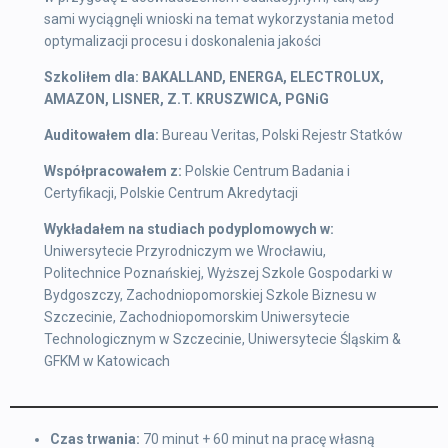
sami wyciągnęli wnioski na temat wykorzystania metod
optymalizacji procesu i doskonalenia jakości
Szkoliłem dla: BAKALLAND, ENERGA, ELECTROLUX,
AMAZON, LISNER, Z.T. KRUSZWICA, PGNiG
Auditowałem dla:
Bureau Veritas, Polski Rejestr Statków
Współpracowałem z:
Polskie Centrum Badania i
Certyfikacji, Polskie Centrum Akredytacji
Wykładałem na studiach podyplomowych w:
Uniwersytecie Przyrodniczym we Wrocławiu,
Politechnice Poznańskiej, Wyższej Szkole Gospodarki w
Bydgoszczy, Zachodniopomorskiej Szkole Biznesu w
Szczecinie, Zachodniopomorskim Uniwersytecie
Technologicznym w Szczecinie, Uniwersytecie Śląskim &
GFKM w Katowicach
Czas trwania:
70 minut + 60 minut na pracę własną