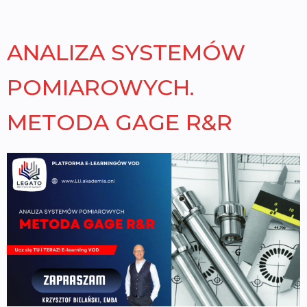
ANALIZA SYSTEMÓW
POMIAROWYCH.
METODA GAGE R&R