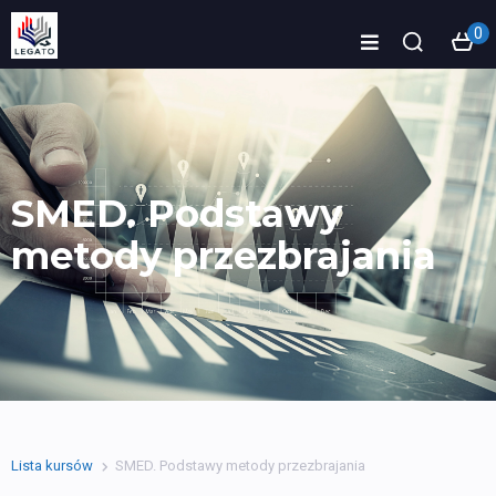
0
SMED. Podstawy
metody przezbrajania
Lista kursów
SMED. Podstawy metody przezbrajania