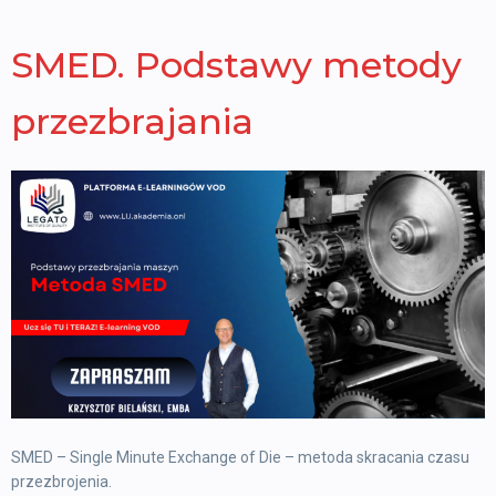
SMED. Podstawy metody
przezbrajania
SMED – Single Minute Exchange of Die – metoda skracania czasu
przezbrojenia.