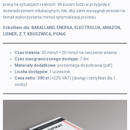
pracę na sytuacjach realnych. Wrzucam ludzi w przygodę z
doświadczeniem edukacyjnym, tak, aby sami wyciągnęli wnioski na
temat wykorzystania metod optymalizacji procesu
Szkoliłem dla: BAKALLAND, ENERGA, ELECTROLUX, AMAZON,
LISNER, Z.T. KRUSZWICA, PGNiG
Czas trwania:
30 minut + 20 minut na ćwiczenie własne
Czas nieograniczonego dostępu:
7 dni
Materiały dodatkowe:
prezentacja do pobrania (pdf)
Liczba dostępów:
1 uczestnik
Cena netto: 390 zł
(+23% VAT) (dostęp i certyfikat dla 1
osoby)