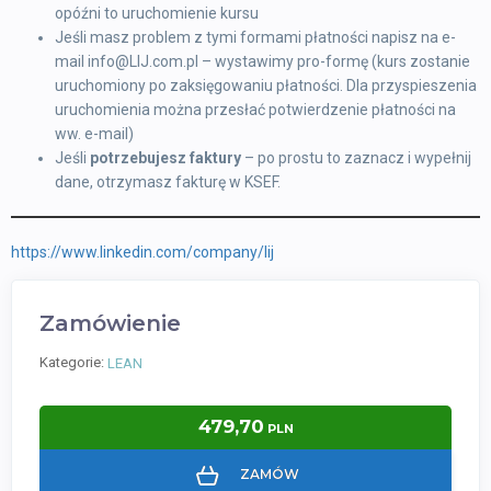
opóźni to uruchomienie kursu
Jeśli masz problem z tymi formami płatności napisz na e-
mail info@LIJ.com.pl – wystawimy pro-formę (kurs zostanie
uruchomiony po zaksięgowaniu płatności. Dla przyspieszenia
uruchomienia można przesłać potwierdzenie płatności na
ww. e-mail)
Jeśli
potrzebujesz faktury
– po prostu to zaznacz i wypełnij
dane, otrzymasz fakturę w KSEF.
https://www.linkedin.com/company/lij
Zamówienie
Kategorie:
LEAN
479,70
PLN
ZAMÓW