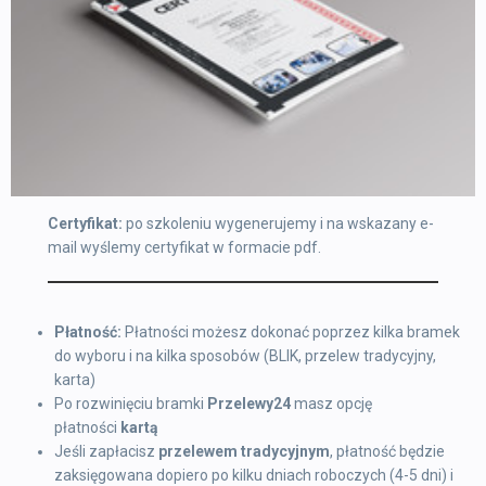
Certyfikat:
po szkoleniu wygenerujemy i na wskazany e-
mail wyślemy certyfikat w formacie pdf.
Płatność:
Płatności możesz dokonać poprzez kilka bramek
do wyboru i na kilka sposobów (BLIK, przelew tradycyjny,
karta)
Po rozwinięciu bramki
Przelewy24
masz opcję
płatności
kartą
Jeśli zapłacisz
przelewem tradycyjnym
, płatność będzie
zaksięgowana dopiero po kilku dniach roboczych (4-5 dni) i