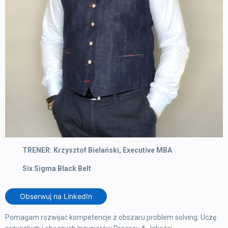
TRENER: Krzysztof Bielański, Executive MBA
Six Sigma Black Belt
Obserwuj na LinkedIn
Pomagam rozwijać kompetencje z obszaru problem solving. Uczę