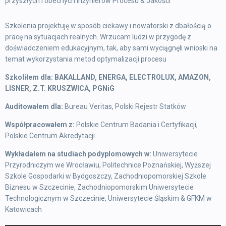
przyszłych i obecnych Inżynierów Procesu & Jakości
Szkolenia projektuję w sposób ciekawy i nowatorski z dbałością o
pracę na sytuacjach realnych. Wrzucam ludzi w przygodę z
doświadczeniem edukacyjnym, tak, aby sami wyciągnęli wnioski na
temat wykorzystania metod optymalizacji procesu
Szkoliłem dla: BAKALLAND, ENERGA, ELECTROLUX, AMAZON,
LISNER, Z.T. KRUSZWICA, PGNiG
Auditowałem dla:
Bureau Veritas, Polski Rejestr Statków
Współpracowałem z:
Polskie Centrum Badania i Certyfikacji,
Polskie Centrum Akredytacji
Wykładałem na studiach podyplomowych w:
Uniwersytecie
Przyrodniczym we Wrocławiu, Politechnice Poznańskiej, Wyższej
Szkole Gospodarki w Bydgoszczy, Zachodniopomorskiej Szkole
Biznesu w Szczecinie, Zachodniopomorskim Uniwersytecie
Technologicznym w Szczecinie, Uniwersytecie Śląskim & GFKM w
Katowicach