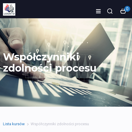
0
Współczynniki
zdolności procesu
Lista kursów
Współczynniki zdolności procesu