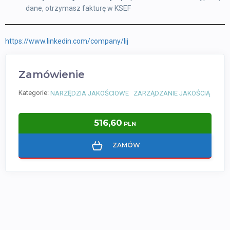
dane, otrzymasz fakturę w KSEF
https://www.linkedin.com/company/lij
Zamówienie
Kategorie:
NARZĘDZIA JAKOŚCIOWE
ZARZĄDZANIE JAKOŚCIĄ
516,60
PLN
ZAMÓW