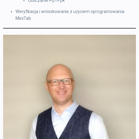
Obliczanie Pp i Ppk
Weryfikacja i wnioskowanie z użyciem oprogramowania
MiniTab